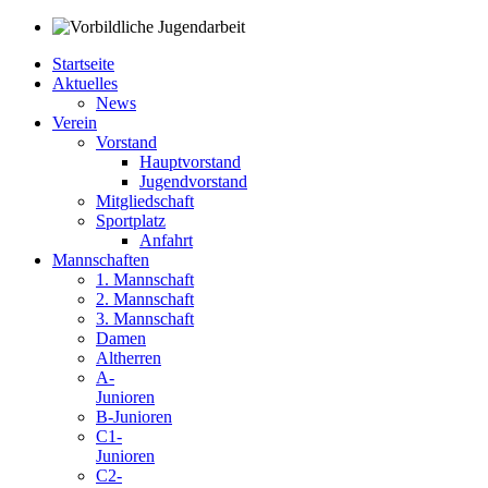
Startseite
Aktuelles
News
Verein
Vorstand
Hauptvorstand
Jugendvorstand
Mitgliedschaft
Sportplatz
Anfahrt
Mannschaften
1. Mannschaft
2. Mannschaft
3. Mannschaft
Damen
Altherren
A-
Junioren
B-Junioren
C1-
Junioren
C2-